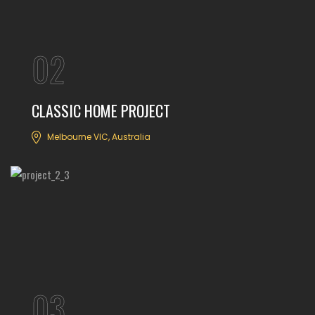
02
CLASSIC HOME PROJECT
Melbourne VIC, Australia
03