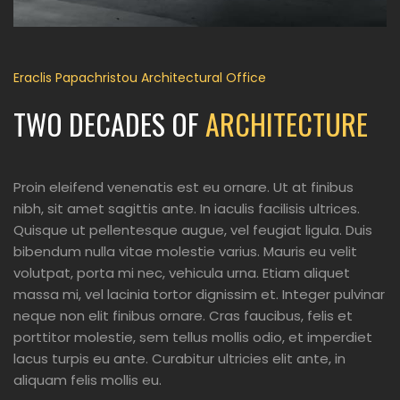
Eraclis Papachristou Architectural Office
TWO DECADES OF
ARCHITECTURE
Proin eleifend venenatis est eu ornare. Ut at finibus
nibh, sit amet sagittis ante. In iaculis facilisis ultrices.
Quisque ut pellentesque augue, vel feugiat ligula. Duis
bibendum nulla vitae molestie varius. Mauris eu velit
volutpat, porta mi nec, vehicula urna. Etiam aliquet
massa mi, vel lacinia tortor dignissim et. Integer pulvinar
neque non elit finibus ornare. Cras faucibus, felis et
porttitor molestie, sem tellus mollis odio, et imperdiet
lacus turpis eu ante. Curabitur ultricies elit ante, in
aliquam felis mollis eu.