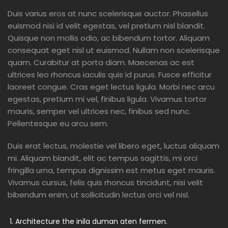
Duis varius eros at nunc scelerisque auctor. Phasellus
euismod nisi id velit egestas, vel pretium nisl blandit.
Quisque non mollis odio, ac bibendum tortor. Aliquam
consequat eget nisl ut euismod. Nullam non scelerisque
quam. Curabitur at porta diam. Maecenas ac est
ultrices leo rhoncus iaculis quis id purus. Fusce efficitur
laoreet congue. Cras eget lectus ligula. Morbi nec arcu
egestas, pretium mi vel, finibus ligula. Vivamus tortor
mauris, semper vel ultrices nec, finibus sed nunc.
Pellentesque eu arcu sem.
Duis erat lectus, molestie vel libero eget, luctus aliquam
mi. Aliquam blandit, elit ac tempus sagittis, mi orci
fringilla urna, tempus dignissim est metus eget mauris.
Vivamus cursus, felis quis rhoncus tincidunt, nisi velit
bibendum enim, ut sollicitudin lectus orci vel nisl.
Architecture the inila duman aten fermen.