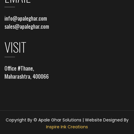
info@apaleghar.com
sales@apaleghar.com
VISIT
Office #Thane,
Maharashtra, 400066
Copyright By © Apale Ghar Solutions | Website Designed By
Inspire Ink Creations