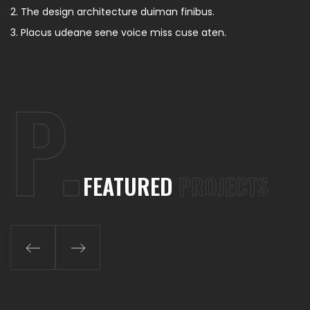
The design architecture duiman finibus.
Placus udeane sene voice miss cuse aten.
P.
FEATURED
PROJECTS